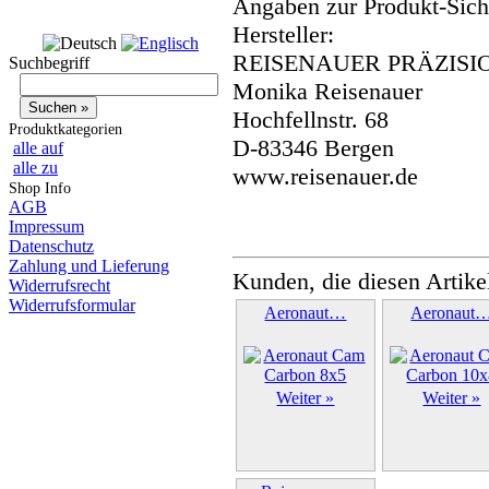
Angaben zur Produkt-Siche
Hersteller:
REISENAUER PRÄZISI
Suchbegriff
Monika Reisenauer
Hochfellnstr. 68
Produktkategorien
D-83346 Bergen
alle auf
alle zu
www.reisenauer.de
Shop Info
AGB
Impressum
Datenschutz
Zahlung und Lieferung
Kunden, die diesen Artike
Widerrufsrecht
Widerrufsformular
Aeronaut…
Aeronaut
Weiter »
Weiter »