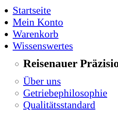
Startseite
Mein Konto
Warenkorb
Wissenswertes
Reisenauer Präzisi
Über uns
Getriebephilosophie
Qualitätsstandard