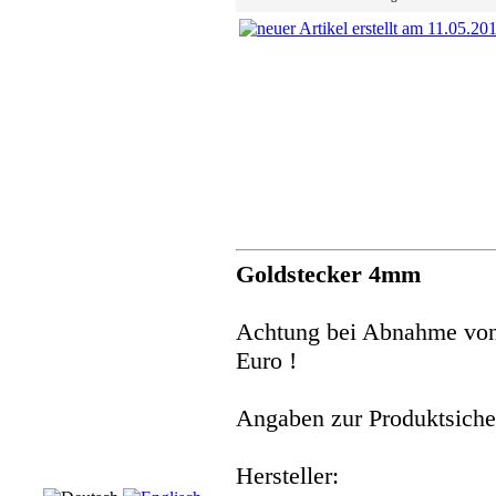
Goldstecker 4mm
Achtung bei Abnahme von 
Euro !
Angaben zur Produktsicher
Hersteller: