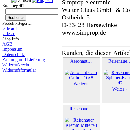
Simprop electronic
Suchbegriff
Walter Claas GmbH & C
Ostheide 5
Produktkategorien
D-33428 Harsewinkel
alle auf
www.simprop.de
alle zu
Shop Info
AGB
Impressum
Kunden, die diesen Artike
Datenschutz
Zahlung und Lieferung
Aeronaut…
Reisenaue
Widerrufsrecht
Widerrufsformular
Weiter »
Weiter »
Reisenaue…