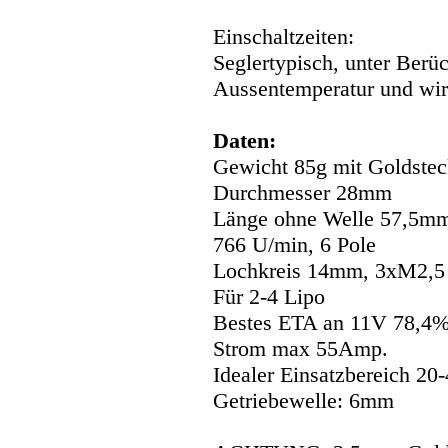
Einschaltzeiten:
Seglertypisch, unter Berü
Aussentemperatur und wi
Daten:
Gewicht 85g mit Goldste
Durchmesser 28mm
Länge ohne Welle 57,5m
766 U/min, 6 Pole
Lochkreis 14mm, 3xM2,5
Für 2-4 Lipo
Bestes ETA an 11V 78,4
Strom max 55Amp.
Idealer Einsatzbereich 20
Getriebewelle: 6mm