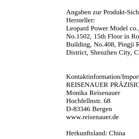
Angaben zur Produkt-Siche
Hersteller:
Leopard Power Model co.,
No.1502, 15th Floor in R
Building, No.408, Pingji
District, Shenzhen City, C
Kontaktinformation/Impor
REISENAUER PRÄZISI
Monika Reisenauer
Hochfellnstr. 68
D-83346 Bergen
www.reisenauer.de
Herkunftsland: China