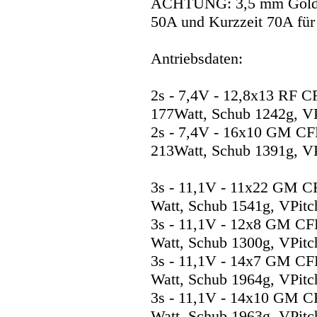
ACHTUNG: 3,5 mm Goldste
50A und Kurzzeit 70A für 
Antriebsdaten:
2s - 7,4V - 12,8x13 RF 
177Watt, Schub 1242g, VP
2s - 7,4V - 16x10 GM C
213Watt, Schub 1391g, VP
3s - 11,1V - 11x22 GM C
Watt, Schub 1541g, VPitc
3s - 11,1V - 12x8 GM CF
Watt, Schub 1300g, VPitc
3s - 11,1V - 14x7 GM CF
Watt, Schub 1964g, VPitc
3s - 11,1V - 14x10 GM C
Watt, Schub 1963g, VPitc