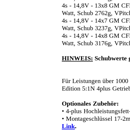
4s - 14,8V - 13x8 GM CF
Watt, Schub 2762g, VPitc
4s - 14,8V - 14x7 GM CF
Watt, Schub 3237g, VPitc
4s - 14,8V - 14x8 GM CF
Watt, Schub 3176g, VPitc
HINWEIS:
Schubwerte 
Für Leistungen über 1000
Edition 5:1N 4plus Getrie
Optionales Zubehör:
• 4-plus Hochleistungsfet
• Montageschlüssel 17-2
Link
.