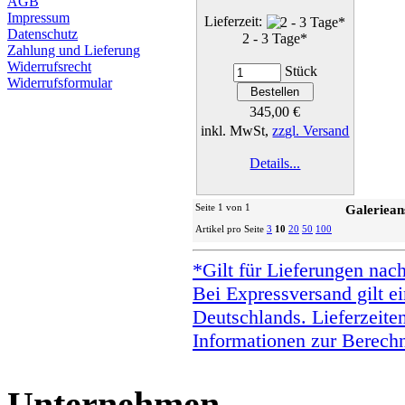
AGB
Impressum
Lieferzeit:
Datenschutz
2 - 3 Tage*
Zahlung und Lieferung
Widerrufsrecht
Stück
Widerrufsformular
345,00 €
inkl. MwSt,
zzgl. Versand
Details...
Seite 1 von 1
Galeriean
Artikel pro Seite
3
10
20
50
100
*Gilt für Lieferungen nac
Bei Expressversand gilt ei
Deutschlands. Lieferzeite
Informationen zur Berechn
Unternehmen