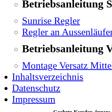
Betriebsanleitung 
Sunrise Regler
Regler an Aussenläufe
Betriebsanleitung V
Montage Versatz Mittel
Inhaltsverzeichnis
Datenschutz
Impressum
Geehrte Kunden-/innen: