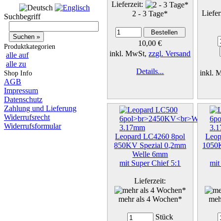
Lieferzeit:
Liefer
2 - 3 Tage*
Suchbegriff
10,00 €
Produktkategorien
inkl. MwSt,
zzgl. Versand
alle auf
alle zu
Details...
inkl.
Shop Info
AGB
Impressum
Datenschutz
Zahlung und Lieferung
Widerrufsrecht
Widerrufsformular
Leopard LC4260 8pol
Leop
850KV Spezial 0,2mm
1050
Welle 6mm
mit Super Chief 5:1
mit
Lieferzeit:
mehr als 4 Wochen*
meh
Stück