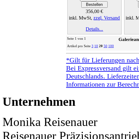
356,00 €
inkl. MwSt,
zzgl. Versand
inkl.
Details...
Seite 1 von 1
Galeriean
Artikel pro Seite
3
10
20
50
100
*Gilt für Lieferungen nac
Bei Expressversand gilt ei
Deutschlands. Lieferzeite
Informationen zur Berechn
Unternehmen
Monika Reisenauer
Reisenauer Präzisionsantrie