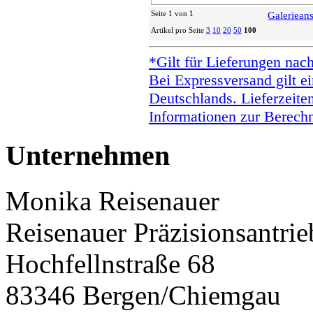
Seite 1 von 1
Galerieans
Artikel pro Seite
3
10
20
50
100
*Gilt für Lieferungen nac
Bei Expressversand gilt ei
Deutschlands. Lieferzeite
Informationen zur Berechn
Unternehmen
Monika Reisenauer
Reisenauer Präzisionsantrie
Hochfellnstraße 68
83346 Bergen/Chiemgau