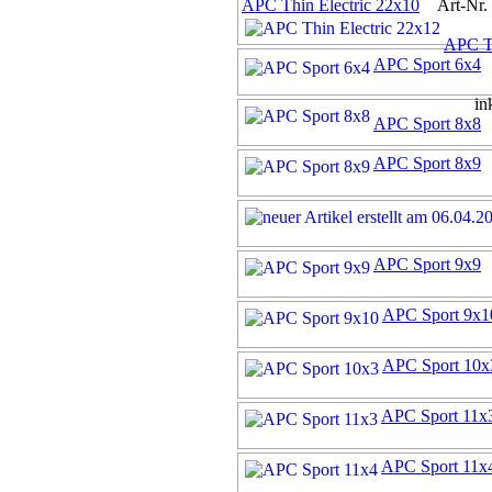
APC Thin Electric 22x10
Art-Nr. 
APC Th
APC Sport 6x4
A
in
APC Sport 8x8
A
APC Sport 8x9
A
APC Sport 9x9
A
APC Sport 9x1
APC Sport 10x
APC Sport 11x
APC Sport 11x