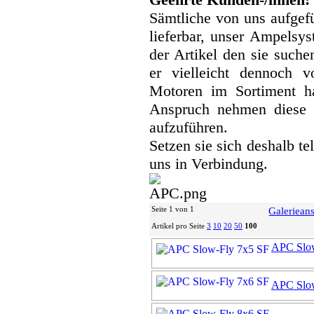
Sämtliche von uns aufgefü
lieferbar, unser Ampelsyst
der Artikel den sie suche
er vielleicht dennoch v
Motoren im Sortiment h
Anspruch nehmen diese 
aufzuführen.
Setzen sie sich deshalb te
uns in Verbindung.
Seite 1 von 1
Galerieans
Artikel pro Seite
3
10
20
50
100
APC Slo
APC Slo