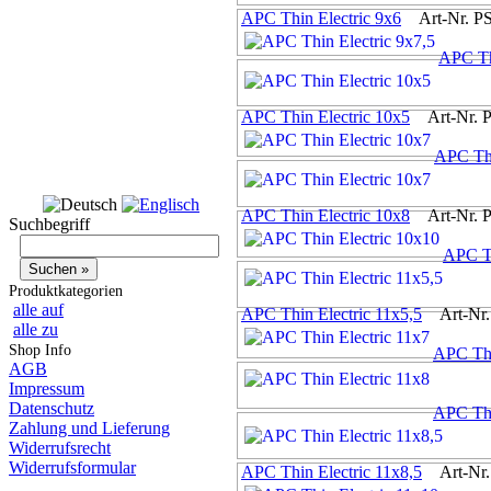
APC Thin Electric 9x6
Art-Nr. P
APC Th
APC Thin Electric 10x5
Art-Nr. 
APC Thi
APC Thin Electric 10x8
Art-Nr. 
Suchbegriff
APC Th
Produktkategorien
alle auf
APC Thin Electric 11x5,5
Art-Nr.
alle zu
Shop Info
APC Thi
AGB
Impressum
Datenschutz
APC Thi
Zahlung und Lieferung
Widerrufsrecht
Widerrufsformular
APC Thin Electric 11x8,5
Art-Nr.