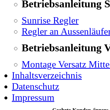
Betriebsanleitung 
Sunrise Regler
Regler an Aussenläufe
Betriebsanleitung V
Montage Versatz Mittel
Inhaltsverzeichnis
Datenschutz
Impressum
Geehrte Kunden-/innen: