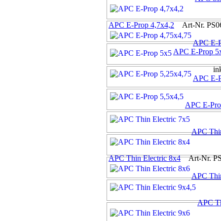
APC E-Prop 4,7x4,2
Art-Nr. PS0
APC E-P
APC E-Prop 5
in
APC E-P
APC E-Pro
APC Thin
APC Thin Electric 8x4
Art-Nr. P
APC Thin
APC Th