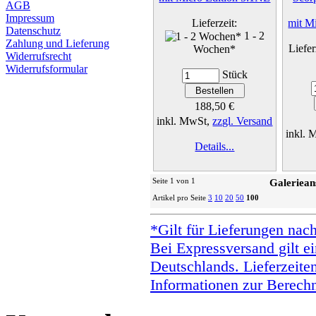
AGB
Impressum
Lieferzeit:
mit M
Datenschutz
1 - 2
Zahlung und Lieferung
Liefer
Wochen*
Widerrufsrecht
Widerrufsformular
Stück
188,50 €
inkl. MwSt,
zzgl. Versand
inkl.
Details...
Seite 1 von 1
Galeriean
Artikel pro Seite
3
10
20
50
100
*Gilt für Lieferungen nac
Bei Expressversand gilt ei
Deutschlands. Lieferzeite
Informationen zur Berechn