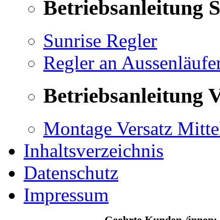
Betriebsanleitung 
Sunrise Regler
Regler an Aussenläufe
Betriebsanleitung V
Montage Versatz Mittel
Inhaltsverzeichnis
Datenschutz
Impressum
Geehrte Kunden-/innen: