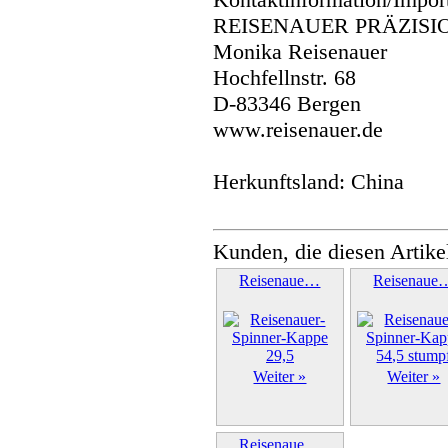
REISENAUER PRÄZISI
Monika Reisenauer
Hochfellnstr. 68
D-83346 Bergen
www.reisenauer.de
Herkunftsland: China
Kunden, die diesen Artike
Reisenaue…
Reisenaue
Weiter »
Weiter »
Reisenaue…