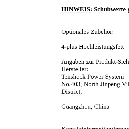
HINWEIS:
Schubwerte 
Optionales Zubehör:
4-plus Hochleistungsfett
Angaben zur Produkt-Siche
Hersteller:
Tenshock Power System
No.403, North Jinpeng Vi
District,
Guangzhou, China
Kontaktinformation/Impor