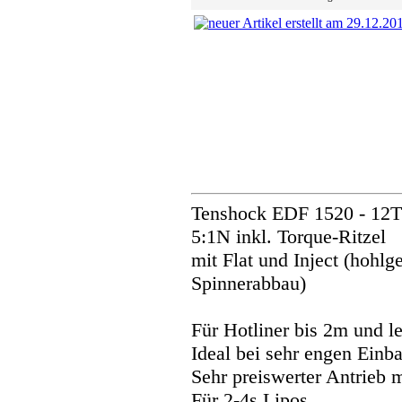
Tenshock EDF 1520 - 12T
5:1N inkl. Torque-Ritzel
mit Flat und Inject (hohl
Spinnerabbau)
Für Hotliner bis 2m und le
Ideal bei sehr engen Einba
Sehr preiswerter Antrieb 
Für 2-4s Lipos.