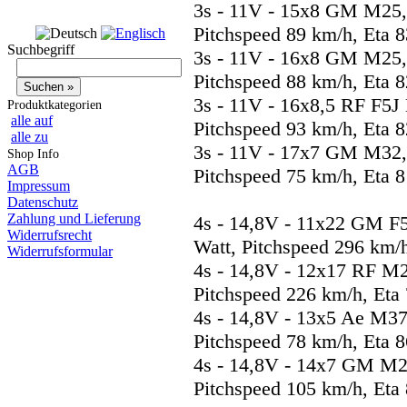
3s - 11V - 15x8 GM M25,
Pitchspeed 89 km/h, Eta 
Suchbegriff
3s - 11V - 16x8 GM M25,
Pitchspeed 88 km/h, Eta 
3s - 11V - 16x8,5 RF F5J
Produktkategorien
alle auf
Pitchspeed 93 km/h, Eta 
alle zu
3s - 11V - 17x7 GM M32,
Shop Info
AGB
Pitchspeed 75 km/h, Eta 
Impressum
Datenschutz
Zahlung und Lieferung
4s - 14,8V - 11x22 GM F
Widerrufsrecht
Watt, Pitchspeed 296 km/
Widerrufsformular
4s - 14,8V - 12x17 RF M2
Pitchspeed 226 km/h, Eta
4s - 14,8V - 13x5 Ae M37
Pitchspeed 78 km/h, Eta 
4s - 14,8V - 14x7 GM M2
Pitchspeed 105 km/h, Eta