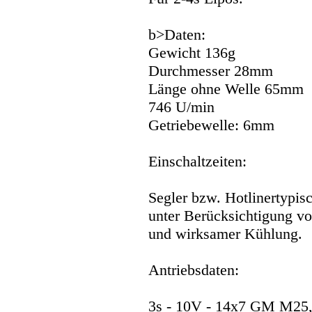
b>Daten:
Gewicht 136g
Durchmesser 28mm
Länge ohne Welle 65mm
746 U/min
Getriebewelle: 6mm
Einschaltzeiten:
Segler bzw. Hotlinertypisc
unter Berücksichtigung v
und wirksamer Kühlung.
Antriebsdaten:
3s - 10V - 14x7 GM M25,