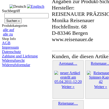
Angaben zur Produkt-Siche
Hersteller:
Suchbegriff
REISENAUER PRÄZISI
Monika Reisenauer
Hochfellnstr. 68
Produktkategorien
alle auf
D-83346 Bergen
alle zu
www.reisenauer.de
Shop Info
AGB
Impressum
Datenschutz
Kunden, die diesen Artike
Zahlung und Lieferung
Widerrufsrecht
Aeronaut…
Reisenaue
Widerrufsformular
Weiter »
Weiter »
Reisenaue…