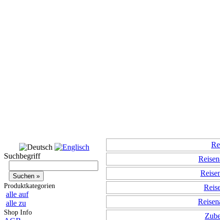
Re
Suchbegriff
Reisen
Reisen
Produktkategorien
Reis
alle auf
Reisen
alle zu
Shop Info
Zube