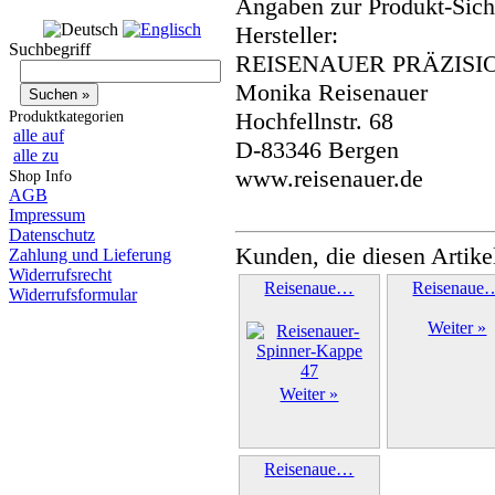
Angaben zur Produkt-Siche
Hersteller:
Suchbegriff
REISENAUER PRÄZISI
Monika Reisenauer
Hochfellnstr. 68
Produktkategorien
alle auf
D-83346 Bergen
alle zu
www.reisenauer.de
Shop Info
AGB
Impressum
Datenschutz
Kunden, die diesen Artike
Zahlung und Lieferung
Widerrufsrecht
Reisenaue…
Reisenaue
Widerrufsformular
Weiter »
Weiter »
Reisenaue…