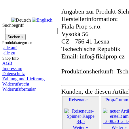
Angaben zur Produkt-Siche
Herstellerinformation:
Suchbegriff
Fiala Prop s.r.o.
Vysoká 56
CZ - 756 41 Lesna
Produktkategorien
alle auf
Tschechische Republik
alle zu
Email: info@filalprop.cz
Shop Info
AGB
Impressum
Produktionsherkunft: Tsc
Datenschutz
Zahlung und Lieferung
Widerrufsrecht
Widerrufsformular
Kunden, die diesen Artike
Reisenaue…
Prop-Gum
Weiter »
Weiter »