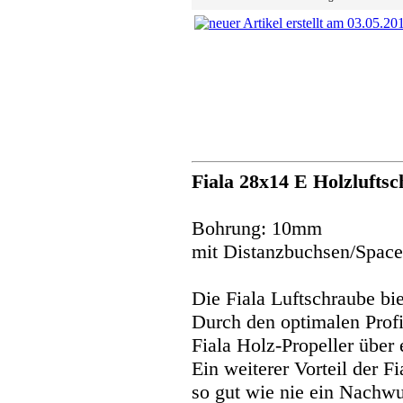
Fiala 28x14 E Holzlufts
Bohrung: 10mm
mit Distanzbuchsen/Spac
Die Fiala Luftschraube bi
Durch den optimalen Profi
Fiala Holz-Propeller über
Ein weiterer Vorteil der Fi
so gut wie nie ein Nachwuc