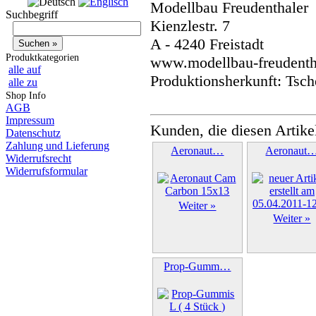
Modellbau Freudenthaler
Suchbegriff
Kienzlestr. 7
A - 4240 Freistadt
Produktkategorien
www.modellbau-freudentha
alle auf
Produktionsherkunft: Tsch
alle zu
Shop Info
AGB
Impressum
Kunden, die diesen Artike
Datenschutz
Zahlung und Lieferung
Aeronaut…
Aeronaut
Widerrufsrecht
Widerrufsformular
Weiter »
Weiter »
Prop-Gumm…