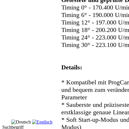
Timing 0° - 170.400 U/mi
Timing 6° - 190.000 U/mi
Timing 12° - 197.000 U/m
Timing 18° - 200.200 U/m
Timing 24° - 223.000 U/m
Timing 30° - 223.100 U/m
Details:
* Kompatibel mit ProgCar
und bequem zum verändern
Parameter
* Sauberste und präzisest
erstklassige genaue Linear
* Soft Start-up-Modus u
Modus)
Suchbegriff