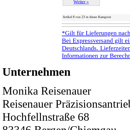
Weiter »
Artikel 8 von 23 in dieser Kategorie
*Gilt für Lieferungen nac
Bei Expressversand gilt ei
Deutschlands. Lieferzeite
Informationen zur Berechn
Unternehmen
Monika Reisenauer
Reisenauer Präzisionsantrie
Hochfellnstraße 68
83346 Bergen/Chiemgau