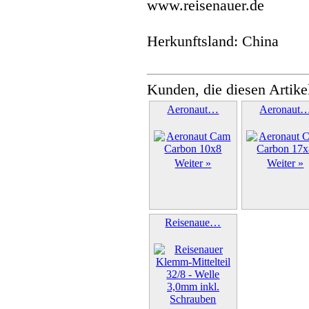
www.reisenauer.de
Herkunftsland: China
Kunden, die diesen Artike
Aeronaut…
Aeronaut
Weiter »
Weiter »
Reisenaue…