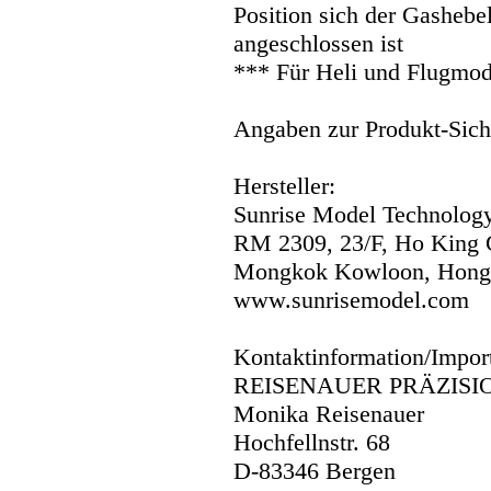
Position sich der Gashebel
angeschlossen ist
*** Für Heli und Flugmod
Angaben zur Produkt-Siche
Hersteller:
Sunrise Model Technolog
RM 2309, 23/F, Ho King 
Mongkok Kowloon, Hong
www.sunrisemodel.com
Kontaktinformation/Impor
REISENAUER PRÄZISI
Monika Reisenauer
Hochfellnstr. 68
D-83346 Bergen