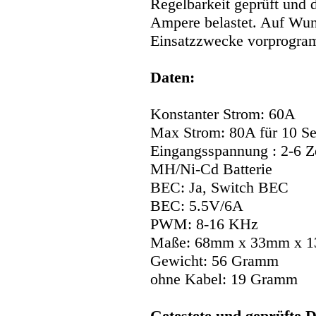
Regelbarkeit geprüft und 
Ampere belastet. Auf Wun
Einsatzzwecke vorprogram
Daten:
Konstanter Strom: 60A
Max Strom: 80A für 10 S
Eingangsspannung : 2-6 Z
MH/Ni-Cd Batterie
BEC: Ja, Switch BEC
BEC: 5.5V/6A
PWM: 8-16 KHz
Maße: 68mm x 33mm x 
Gewicht: 56 Gramm
ohne Kabel: 19 Gramm
Getestete und geprüfte 