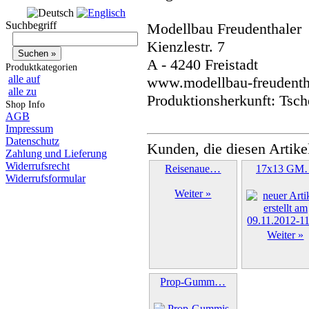
Suchbegriff
Modellbau Freudenthaler
Kienzlestr. 7
A - 4240 Freistadt
Produktkategorien
alle auf
www.modellbau-freudentha
alle zu
Produktionsherkunft: Tsch
Shop Info
AGB
Impressum
Datenschutz
Kunden, die diesen Artike
Zahlung und Lieferung
Widerrufsrecht
Reisenaue…
17x13 GM
Widerrufsformular
Weiter »
Weiter »
Prop-Gumm…