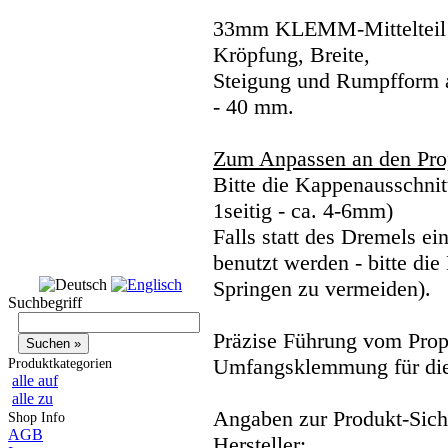
33mm KLEMM-Mittelteil Ve
Kröpfung, Breite,
Steigung und Rumpfform 
- 40 mm.
Zum Anpassen an den Pro
Bitte die Kappenausschnit
1seitig - ca. 4-6mm)
Falls statt des Dremels e
benutzt werden - bitte d
Springen zu vermeiden).
Suchbegriff
Präzise Führung vom Pro
Umfangsklemmung für die
Produktkategorien
alle auf
alle zu
Angaben zur Produkt-Siche
Shop Info
AGB
Hersteller: