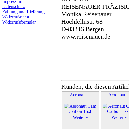
Impressum
REISENAUER PRÄZISI
Datenschutz
Zahlung und Lieferung
Monika Reisenauer
Widerrufsrecht
Hochfellnstr. 68
Widerrufsformular
D-83346 Bergen
www.reisenauer.de
Kunden, die diesen Artike
Aeronaut…
Aeronaut
Weiter »
Weiter »