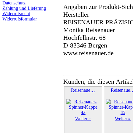
Datenschutz
Angaben zur Produkt-Siche
Zahlung und Lieferung
Hersteller:
Widerrufsrecht
Widerrufsformular
REISENAUER PRÄZISI
Monika Reisenauer
Hochfellnstr. 68
D-83346 Bergen
www.reisenauer.de
Kunden, die diesen Artike
Reisenaue…
Reisenaue
Weiter »
Weiter »