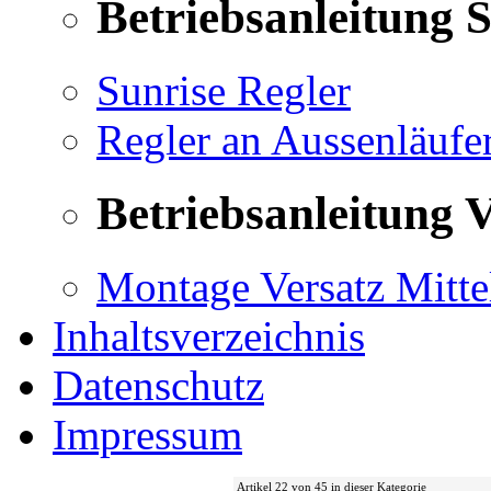
Betriebsanleitung 
Sunrise Regler
Regler an Aussenläufe
Betriebsanleitung V
Montage Versatz Mittel
Inhaltsverzeichnis
Datenschutz
Impressum
Artikel 22 von 45 in dieser Kategorie