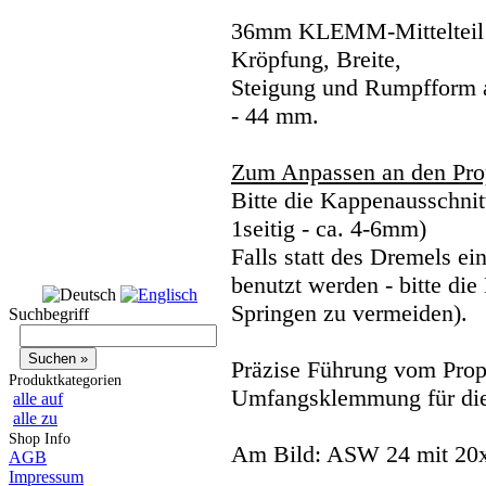
36mm KLEMM-Mittelteil Ve
Kröpfung, Breite,
Steigung und Rumpfform 
- 44 mm.
Zum Anpassen an den Pro
Bitte die Kappenausschnit
1seitig - ca. 4-6mm)
Falls statt des Dremels e
benutzt werden - bitte d
Springen zu vermeiden).
Suchbegriff
Präzise Führung vom Pro
Produktkategorien
Umfangsklemmung für die
alle auf
alle zu
Shop Info
Am Bild: ASW 24 mit 2
AGB
Impressum