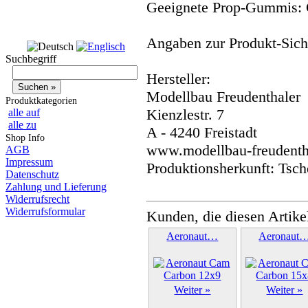
Geeignete Prop-Gummis: 
Angaben zur Produkt-Siche
Suchbegriff
Hersteller:
Modellbau Freudenthaler
Produktkategorien
Kienzlestr. 7
alle auf
alle zu
A - 4240 Freistadt
Shop Info
www.modellbau-freudentha
AGB
Impressum
Produktionsherkunft: Tsch
Datenschutz
Zahlung und Lieferung
Widerrufsrecht
Widerrufsformular
Kunden, die diesen Artike
Aeronaut…
Aeronaut
Weiter »
Weiter »