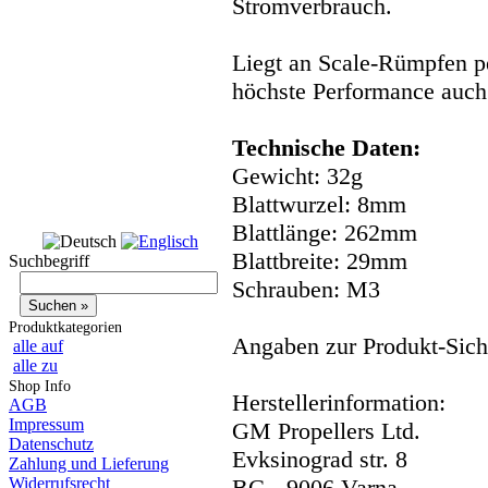
Stromverbrauch.
Liegt an Scale-Rümpfen pe
höchste Performance auch 
Technische Daten:
Gewicht: 32g
Blattwurzel: 8mm
Blattlänge: 262mm
Blattbreite: 29mm
Suchbegriff
Schrauben: M3
Produktkategorien
Angaben zur Produkt-Siche
alle auf
alle zu
Shop Info
Herstellerinformation:
AGB
Impressum
GM Propellers Ltd.
Datenschutz
Evksinograd str. 8
Zahlung und Lieferung
Widerrufsrecht
BG - 9006 Varna