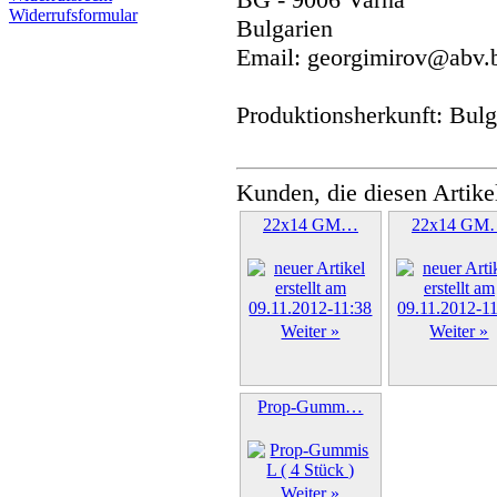
Widerrufsformular
Bulgarien
Email: georgimirov@abv.
Produktionsherkunft: Bulg
Kunden, die diesen Artike
22x14 GM…
22x14 GM
Weiter »
Weiter »
Prop-Gumm…
Weiter »