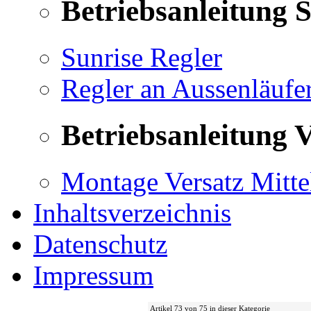
Betriebsanleitung 
Sunrise Regler
Regler an Aussenläufe
Betriebsanleitung V
Montage Versatz Mittel
Inhaltsverzeichnis
Datenschutz
Impressum
Artikel 73 von 75 in dieser Kategorie