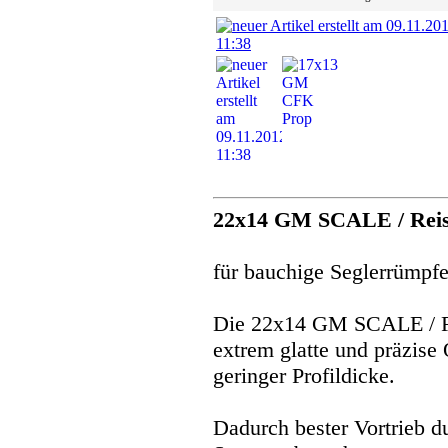
22x14 GM SCALE / Reis
für bauchige Seglerrümpf
Die 22x14 GM SCALE / Re
extrem glatte und präzise 
geringer Profildicke.
Dadurch bester Vortrieb d