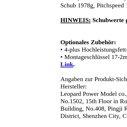
Schub 1978g, Pitchspeed 
HINWEIS:
Schubwerte 
Optionales Zubehör:
• 4-plus Hochleistungsfet
• Montageschlüssel 17-2
Link
.
Angaben zur Produkt-Siche
Hersteller:
Leopard Power Model co.,
No.1502, 15th Floor in R
Building, No.408, Pingji
District, Shenzhen City, C