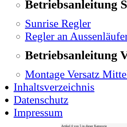
Betriebsanleitung 
Sunrise Regler
Regler an Aussenläufe
Betriebsanleitung V
Montage Versatz Mittel
Inhaltsverzeichnis
Datenschutz
Impressum
Artikel 4 von 5 in dieser Kategorie