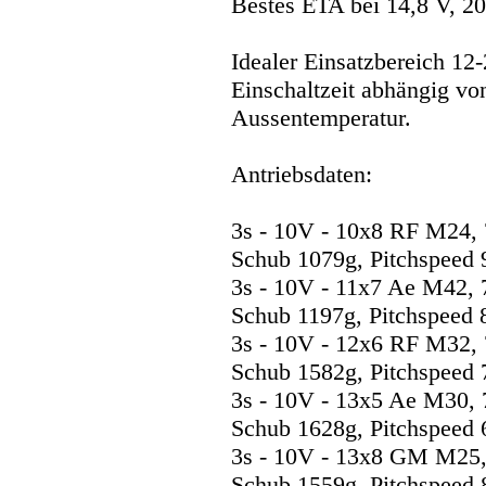
Bestes ETA bei 14,8 V, 2
Idealer Einsatzbereich 1
Einschaltzeit abhängig vo
Aussentemperatur.
Antriebsdaten:
3s - 10V - 10x8 RF M24, 
Schub 1079g, Pitchspeed 
3s - 10V - 11x7 Ae M42, 
Schub 1197g, Pitchspeed 
3s - 10V - 12x6 RF M32, 
Schub 1582g, Pitchspeed 
3s - 10V - 13x5 Ae M30, 
Schub 1628g, Pitchspeed 
3s - 10V - 13x8 GM M25,
Schub 1559g, Pitchspeed 