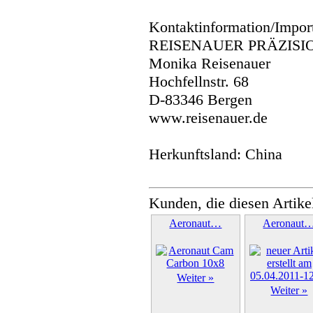
Kontaktinformation/Impor
REISENAUER PRÄZISI
Monika Reisenauer
Hochfellnstr. 68
D-83346 Bergen
www.reisenauer.de
Herkunftsland: China
Kunden, die diesen Artike
Aeronaut…
Aeronaut
Weiter »
Weiter »