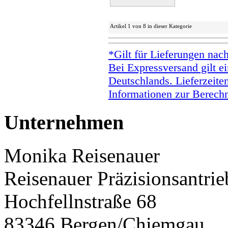
Artikel 1 von 8 in dieser Kategorie
*Gilt für Lieferungen nac
Bei Expressversand gilt ei
Deutschlands. Lieferzeite
Informationen zur Berechn
Unternehmen
Monika Reisenauer
Reisenauer Präzisionsantrie
Hochfellnstraße 68
83346 Bergen/Chiemgau