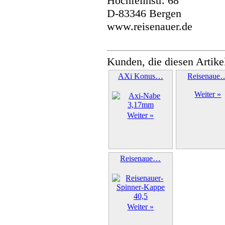
Hochfellnstr. 68
D-83346 Bergen
www.reisenauer.de
Kunden, die diesen Artike
AXi Konus…
Reisenaue
Weiter »
Weiter »
Reisenaue…
Weiter »