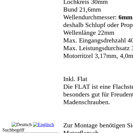
Lochkreis 30mm
Bund 21,6mm
Wellendurchmesser:
6mm
deshalb Schlupf oder Prop
Wellenlänge 22mm
Max. Eingangsdrehzahl 4
Max. Leistungsdurchsatz 
Motorritzel 3,17mm, 4,
Inkl. Flat
Die FLAT ist eine Flachste
besonders gut für Freuden
Madenschrauben.
Zur Montage benötigen Sie
Suchbegriff
Motorflansch.