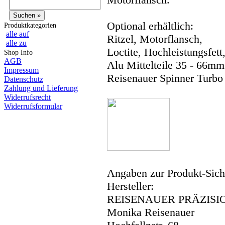
Optional erhältlich:
Produktkategorien
alle auf
Ritzel, Motorflansch,
alle zu
Loctite, Hochleistungsfett
Shop Info
AGB
Alu Mittelteile 35 - 66mm
Impressum
Reisenauer Spinner Turbo
Datenschutz
Zahlung und Lieferung
Widerrufsrecht
Widerrufsformular
Angaben zur Produkt-Siche
Hersteller:
REISENAUER PRÄZISI
Monika Reisenauer