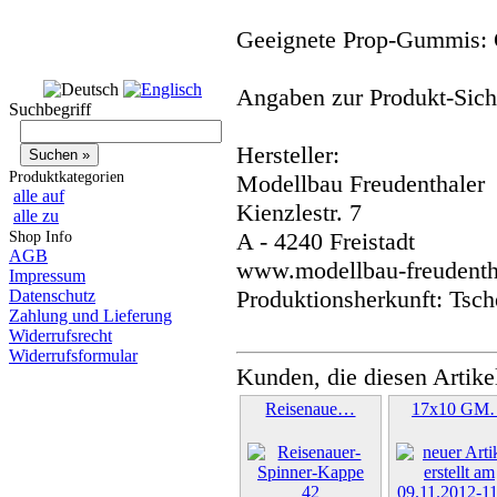
Geeignete Prop-Gummis: 
Angaben zur Produkt-Siche
Suchbegriff
Hersteller:
Produktkategorien
Modellbau Freudenthaler
alle auf
Kienzlestr. 7
alle zu
A - 4240 Freistadt
Shop Info
AGB
www.modellbau-freudentha
Impressum
Produktionsherkunft: Tsch
Datenschutz
Zahlung und Lieferung
Widerrufsrecht
Widerrufsformular
Kunden, die diesen Artike
Reisenaue…
17x10 GM