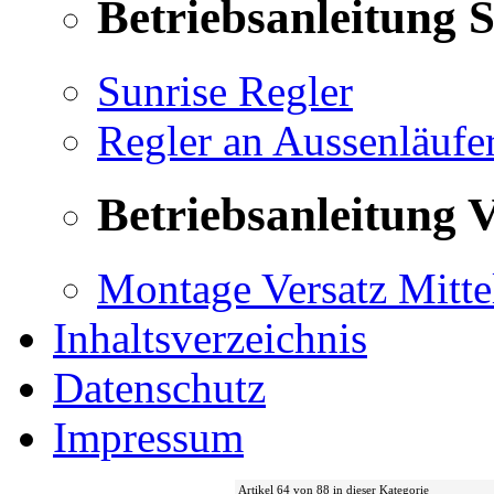
Betriebsanleitung 
Sunrise Regler
Regler an Aussenläufe
Betriebsanleitung V
Montage Versatz Mittel
Inhaltsverzeichnis
Datenschutz
Impressum
Artikel 64 von 88 in dieser Kategorie