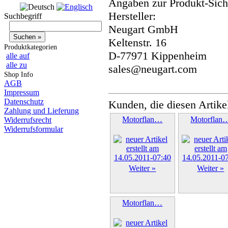
Angaben zur Produkt-Siche
Hersteller:
Suchbegriff
Neugart GmbH
Keltenstr. 16
Produktkategorien
D-77971 Kippenheim
alle auf
alle zu
sales@neugart.com
Shop Info
AGB
Impressum
Datenschutz
Kunden, die diesen Artike
Zahlung und Lieferung
Motorflan…
Motorflan
Widerrufsrecht
Widerrufsformular
Weiter »
Weiter »
Motorflan…