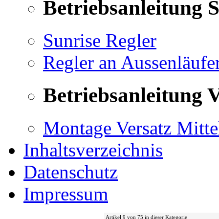
Betriebsanleitung 
Sunrise Regler
Regler an Aussenläufe
Betriebsanleitung V
Montage Versatz Mittel
Inhaltsverzeichnis
Datenschutz
Impressum
Artikel 9 von 75 in dieser Kategorie