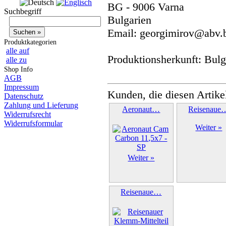
BG - 9006 Varna
Suchbegriff
Bulgarien
Email: georgimirov@abv.
Produktkategorien
alle auf
Produktionsherkunft: Bulg
alle zu
Shop Info
AGB
Impressum
Kunden, die diesen Artike
Datenschutz
Zahlung und Lieferung
Aeronaut…
Reisenaue
Widerrufsrecht
Widerrufsformular
Weiter »
Weiter »
Reisenaue…