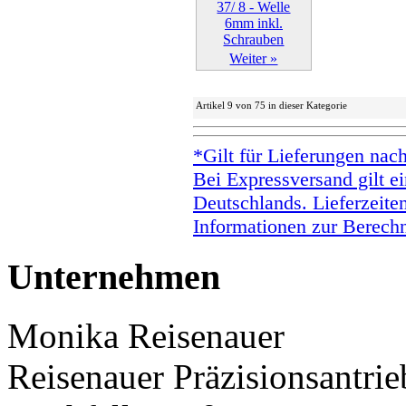
Weiter »
Artikel 9 von 75 in dieser Kategorie
*Gilt für Lieferungen nac
Bei Expressversand gilt ei
Deutschlands. Lieferzeite
Informationen zur Berechn
Unternehmen
Monika Reisenauer
Reisenauer Präzisionsantrie