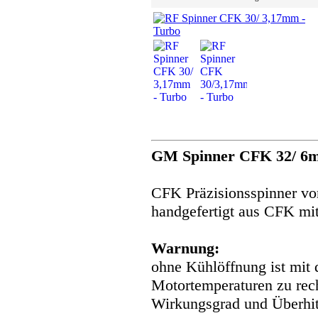
GM Spinner CFK 32/ 6m
CFK Präzisionsspinner von
handgefertigt aus CFK mit
Warnung:
ohne Kühlöffnung ist mit 
Motortemperaturen zu rech
Wirkungsgrad und Überhit