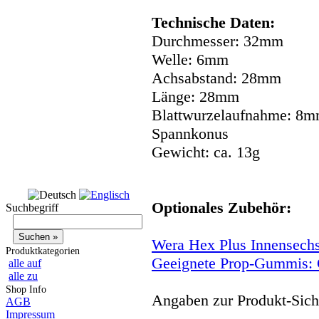
Technische Daten:
Durchmesser: 32mm
Welle: 6mm
Achsabstand: 28mm
Länge: 28mm
Blattwurzelaufnahme: 8
Spannkonus
Gewicht: ca. 13g
Optionales Zubehör:
Suchbegriff
Wera Hex Plus Innensech
Produktkategorien
Geeignete Prop-Gummis:
alle auf
alle zu
Shop Info
Angaben zur Produkt-Siche
AGB
Impressum