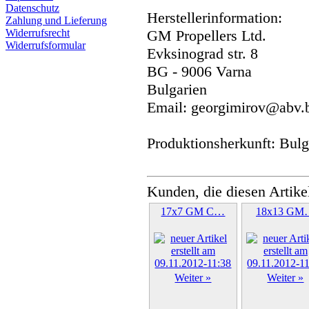
Datenschutz
Herstellerinformation:
Zahlung und Lieferung
Widerrufsrecht
GM Propellers Ltd.
Widerrufsformular
Evksinograd str. 8
BG - 9006 Varna
Bulgarien
Email: georgimirov@abv.
Produktionsherkunft: Bulg
Kunden, die diesen Artike
17x7 GM C…
18x13 GM
Weiter »
Weiter »