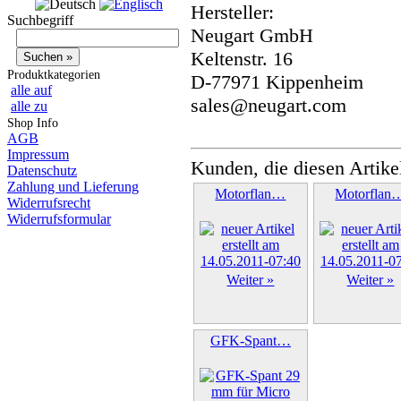
Hersteller:
Suchbegriff
Neugart GmbH
Keltenstr. 16
Produktkategorien
D-77971 Kippenheim
alle auf
sales@neugart.com
alle zu
Shop Info
AGB
Impressum
Kunden, die diesen Artike
Datenschutz
Zahlung und Lieferung
Motorflan…
Motorflan
Widerrufsrecht
Widerrufsformular
Weiter »
Weiter »
GFK-Spant…