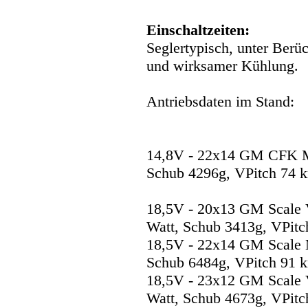
Einschaltzeiten:
Seglertypisch, unter Berü
und wirksamer Kühlung.
Antriebsdaten im Stand:
14,8V - 22x14 GM CFK M
Schub 4296g, VPitch 74 k
18,5V - 20x13 GM Scale
Watt, Schub 3413g, VPitc
18,5V - 22x14 GM Scale 
Schub 6484g, VPitch 91 k
18,5V - 23x12 GM Scale
Watt, Schub 4673g, VPitc