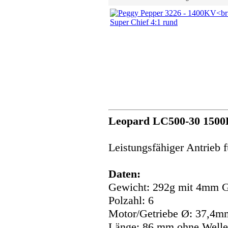
Leopard LC500-30 1500K
Leistungsfähiger Antrieb f
Daten:
Gewicht: 292g mit 4mm G
Polzahl: 6
Motor/Getriebe Ø: 37,4m
Länge: 86 mm ohne Well