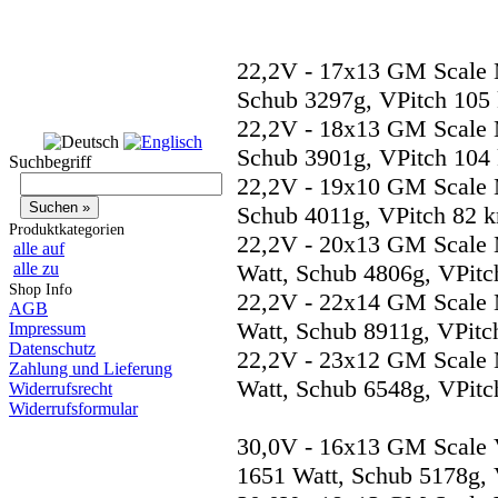
22,2V - 17x13 GM Scale 
Schub 3297g, VPitch 105
22,2V - 18x13 GM Scale 
Schub 3901g, VPitch 104
Suchbegriff
22,2V - 19x10 GM Scale 
Schub 4011g, VPitch 82 k
Produktkategorien
22,2V - 20x13 GM Scale 
alle auf
alle zu
Watt, Schub 4806g, VPitc
Shop Info
22,2V - 22x14 GM Scale 
AGB
Watt, Schub 8911g, VPitc
Impressum
Datenschutz
22,2V - 23x12 GM Scale 
Zahlung und Lieferung
Watt, Schub 6548g, VPitc
Widerrufsrecht
Widerrufsformular
30,0V - 16x13 GM Scale
1651 Watt, Schub 5178g, 