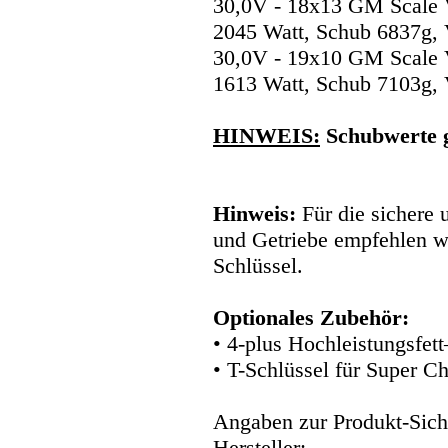
30,0V - 18x13 GM Scale
2045 Watt, Schub 6837g, 
30,0V - 19x10 GM Scale
1613 Watt, Schub 7103g, 
HINWEIS:
Schubwerte 
Hinweis:
Für die sichere
und Getriebe empfehlen 
Schlüssel.
Optionales Zubehör:
• 4-plus Hochleistungsfet
• T-Schlüssel für Super C
Angaben zur Produkt-Siche
Hersteller: