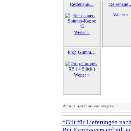
Reisenaue…
Reisenaue
Weiter »
Weiter »
Prop-Gumm…
Weiter »
Artikel 11 von 15 in dieser Kategorie
*Gilt für Lieferungen nac
Bei Expressversand gilt ei