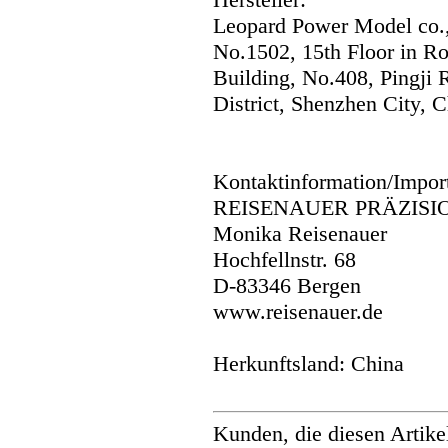
Leopard Power Model co.,
No.1502, 15th Floor in R
Building, No.408, Pingji
District, Shenzhen City, C
Kontaktinformation/Impor
REISENAUER PRÄZISI
Monika Reisenauer
Hochfellnstr. 68
D-83346 Bergen
www.reisenauer.de
Herkunftsland: China
Kunden, die diesen Artike