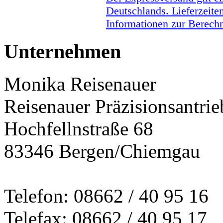
Deutschlands. Lieferzeite
Informationen zur Berechn
Unternehmen
Monika Reisenauer
Reisenauer Präzisionsantrie
Hochfellnstraße 68
83346 Bergen/Chiemgau
Telefon: 08662 / 40 95 16
Telefax: 08662 / 40 95 17