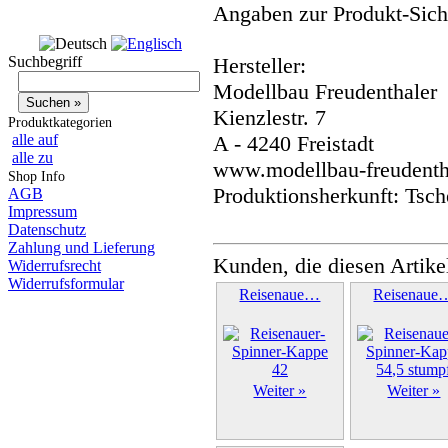
Angaben zur Produkt-Siche
Suchbegriff
Hersteller:
Modellbau Freudenthaler
Kienzlestr. 7
Produktkategorien
alle auf
A - 4240 Freistadt
alle zu
www.modellbau-freudentha
Shop Info
Produktionsherkunft: Tsch
AGB
Impressum
Datenschutz
Zahlung und Lieferung
Kunden, die diesen Artike
Widerrufsrecht
Widerrufsformular
Reisenaue…
Reisenaue
Weiter »
Weiter »