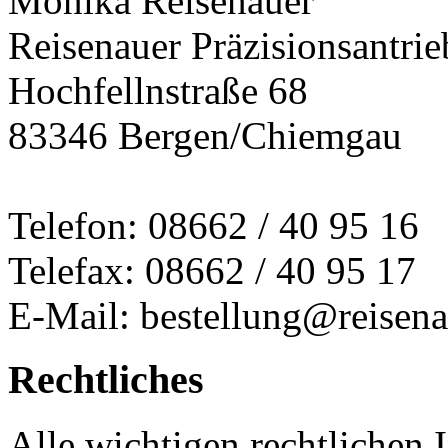
Monika Reisenauer
Reisenauer Präzisionsantrie
Hochfellnstraße 68
83346 Bergen/Chiemgau
Telefon: 08662 / 40 95 16
Telefax: 08662 / 40 95 17
E-Mail: bestellung@reisena
Rechtliches
Alle wichtigen rechtlichen