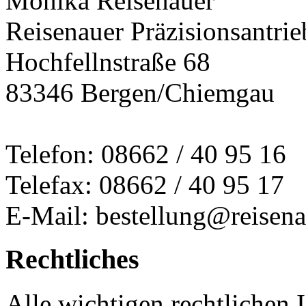
Monika Reisenauer
Reisenauer Präzisionsantrie
Hochfellnstraße 68
83346 Bergen/Chiemgau
Telefon: 08662 / 40 95 16
Telefax: 08662 / 40 95 17
E-Mail: bestellung@reisena
Rechtliches
Alle wichtigen rechtlichen