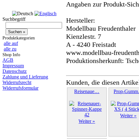
Angaben zur Produkt-Siche
Suchbegriff
Hersteller:
Modellbau Freudenthaler
Kienzlestr. 7
Produktkategorien
alle auf
A - 4240 Freistadt
alle zu
www.modellbau-freudentha
Shop Info
Produktionsherkunft: Tsch
AGB
Impressum
Datenschutz
Zahlung und Lieferung
Kunden, die diesen Artike
Widerrufsrecht
Widerrufsformular
Reisenaue…
Prop-Gum
Weiter »
Weiter »