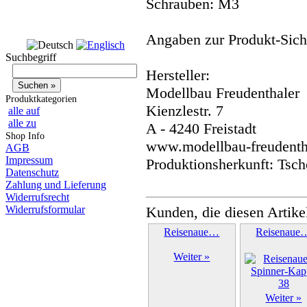
Schrauben: M3
Angaben zur Produkt-Siche
Suchbegriff
Hersteller:
Modellbau Freudenthaler
Produktkategorien
Kienzlestr. 7
alle auf
alle zu
A - 4240 Freistadt
Shop Info
www.modellbau-freudentha
AGB
Impressum
Produktionsherkunft: Tsch
Datenschutz
Zahlung und Lieferung
Widerrufsrecht
Widerrufsformular
Kunden, die diesen Artike
Reisenaue…
Reisenaue
Weiter »
Weiter »