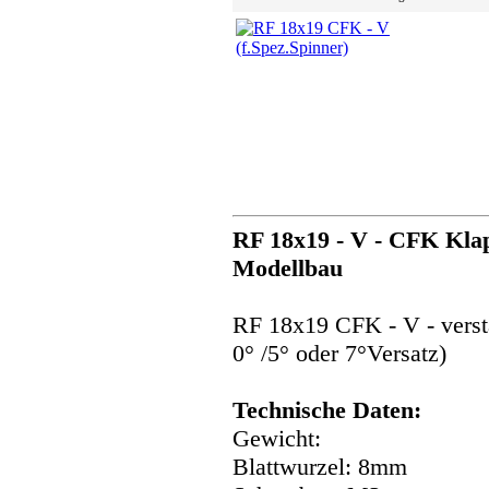
RF 18x19 - V - CFK Klap
Modellbau
RF 18x19 CFK - V - verstä
0° /5° oder 7°Versatz)
Technische Daten:
Gewicht:
Blattwurzel: 8mm