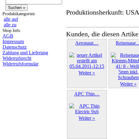
Produktionsherkunft: US
Produktkategorien
alle auf
alle zu
Shop Info
Kunden, die diesen Artike
AGB
Impressum
Aeronaut…
Reisenaue
Datenschutz
Zahlung und Lieferung
Widerrufsrecht
Widerrufsformular
Weiter »
Weiter »
APC Thin…
Weiter »