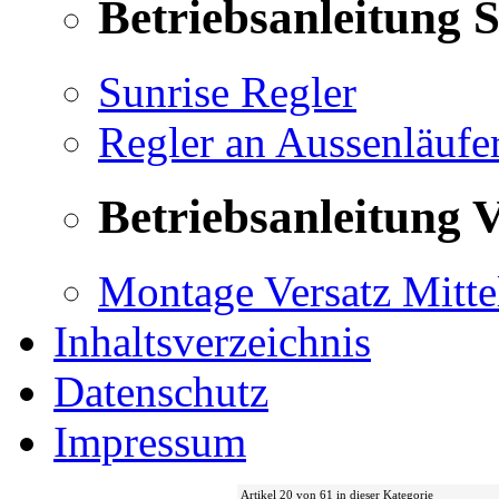
Betriebsanleitung 
Sunrise Regler
Regler an Aussenläufe
Betriebsanleitung V
Montage Versatz Mittel
Inhaltsverzeichnis
Datenschutz
Impressum
Artikel 20 von 61 in dieser Kategorie