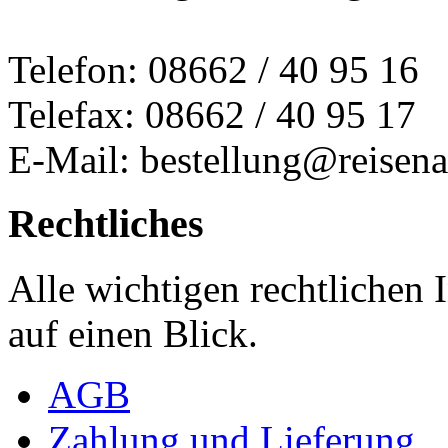
Telefon: 08662 / 40 95 16
Telefax: 08662 / 40 95 17
E-Mail: bestellung@reisena
Rechtliches
Alle wichtigen rechtlichen
auf einen Blick.
AGB
Zahlung und Lieferung