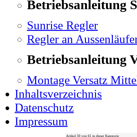
Betriebsanleitung 
Sunrise Regler
Regler an Aussenläufe
Betriebsanleitung V
Montage Versatz Mittel
Inhaltsverzeichnis
Datenschutz
Impressum
Artikel 30 von 61 in dieser Kategorie