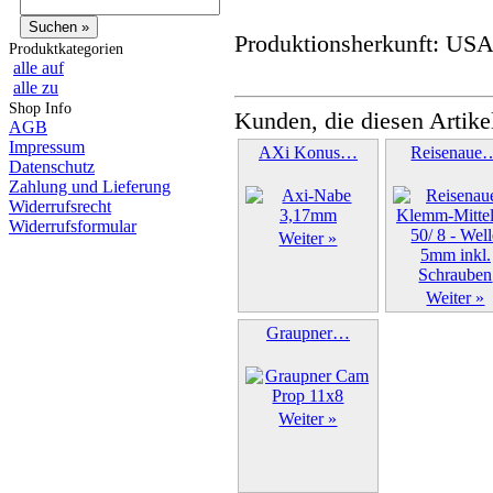
Produktionsherkunft: US
Produktkategorien
alle auf
alle zu
Shop Info
Kunden, die diesen Artike
AGB
Impressum
AXi Konus…
Reisenaue
Datenschutz
Zahlung und Lieferung
Widerrufsrecht
Widerrufsformular
Weiter »
Weiter »
Graupner…
Weiter »