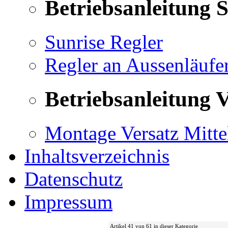
Betriebsanleitung 
Sunrise Regler
Regler an Aussenläufe
Betriebsanleitung V
Montage Versatz Mittel
Inhaltsverzeichnis
Datenschutz
Impressum
Artikel 41 von 61 in dieser Kategorie