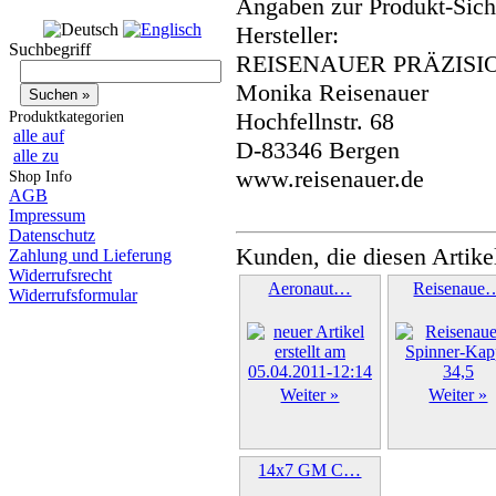
Angaben zur Produkt-Siche
Hersteller:
Suchbegriff
REISENAUER PRÄZISI
Monika Reisenauer
Hochfellnstr. 68
Produktkategorien
alle auf
D-83346 Bergen
alle zu
www.reisenauer.de
Shop Info
AGB
Impressum
Datenschutz
Kunden, die diesen Artike
Zahlung und Lieferung
Widerrufsrecht
Aeronaut…
Reisenaue
Widerrufsformular
Weiter »
Weiter »
14x7 GM C…