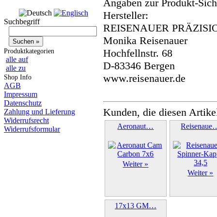
Angaben zur Produkt-Siche
Hersteller:
Suchbegriff
REISENAUER PRÄZISI
Monika Reisenauer
Hochfellnstr. 68
Produktkategorien
alle auf
D-83346 Bergen
alle zu
www.reisenauer.de
Shop Info
AGB
Impressum
Datenschutz
Kunden, die diesen Artike
Zahlung und Lieferung
Widerrufsrecht
Aeronaut…
Reisenaue
Widerrufsformular
Weiter »
Weiter »
17x13 GM…