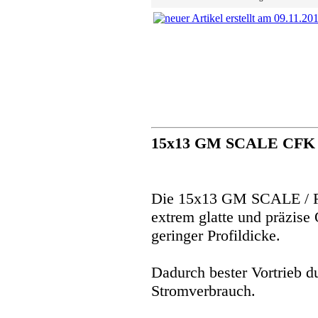
15x13 GM SCALE CFK P
Die 15x13 GM SCALE / Re
extrem glatte und präzise 
geringer Profildicke.
Dadurch bester Vortrieb d
Stromverbrauch.