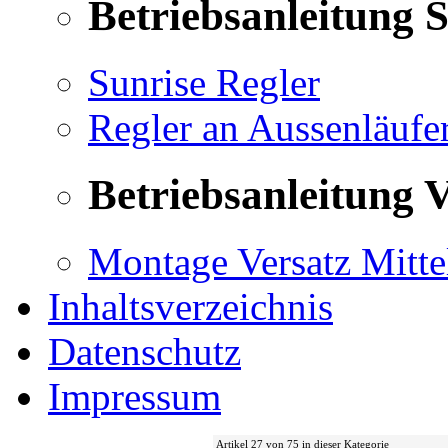
Betriebsanleitung 
Sunrise Regler
Regler an Aussenläufe
Betriebsanleitung V
Montage Versatz Mittel
Inhaltsverzeichnis
Datenschutz
Impressum
Artikel 27 von 75 in dieser Kategorie