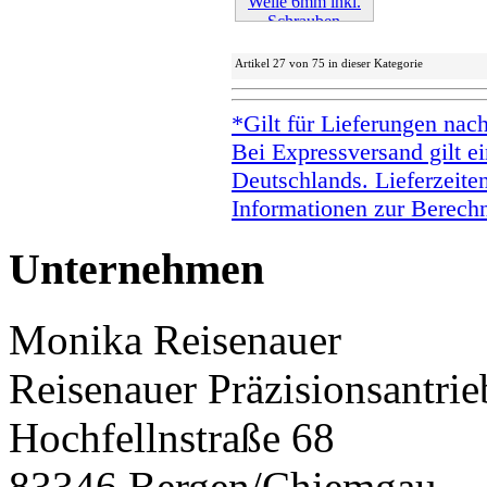
Weiter »
Artikel 27 von 75 in dieser Kategorie
*Gilt für Lieferungen nac
Bei Expressversand gilt ei
Deutschlands. Lieferzeite
Informationen zur Berechn
Unternehmen
Monika Reisenauer
Reisenauer Präzisionsantrie
Hochfellnstraße 68
83346 Bergen/Chiemgau