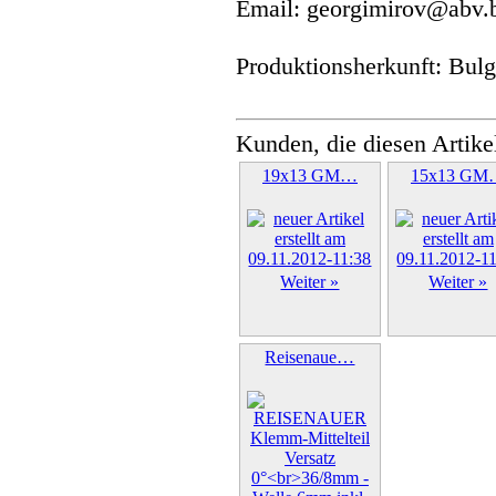
Email: georgimirov@abv.
Produktionsherkunft: Bulg
Kunden, die diesen Artike
19x13 GM…
15x13 GM
Weiter »
Weiter »
Reisenaue…