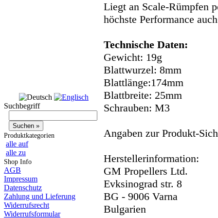
Liegt an Scale-Rümpfen pe
höchste Performance auch 
Technische Daten:
Gewicht: 19g
Blattwurzel: 8mm
Blattlänge:174mm
Blattbreite: 25mm
Suchbegriff
Schrauben: M3
Angaben zur Produkt-Siche
Produktkategorien
alle auf
alle zu
Herstellerinformation:
Shop Info
GM Propellers Ltd.
AGB
Impressum
Evksinograd str. 8
Datenschutz
BG - 9006 Varna
Zahlung und Lieferung
Widerrufsrecht
Bulgarien
Widerrufsformular