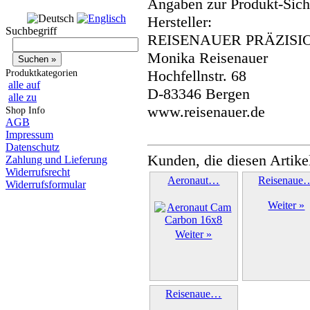
Angaben zur Produkt-Siche
Hersteller:
Suchbegriff
REISENAUER PRÄZISI
Monika Reisenauer
Hochfellnstr. 68
Produktkategorien
alle auf
D-83346 Bergen
alle zu
www.reisenauer.de
Shop Info
AGB
Impressum
Datenschutz
Kunden, die diesen Artike
Zahlung und Lieferung
Widerrufsrecht
Aeronaut…
Reisenaue
Widerrufsformular
Weiter »
Weiter »
Reisenaue…