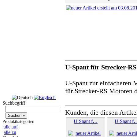
U-Spant für Strecker-RS
U-Spant zur einfacheren 
für Strecker-RS Motoren d
Suchbegriff
Kunden, die diesen Artike
U-Spant f…
U-Spant f
Produktkategorien
alle auf
alle zu