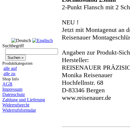
2-Punkt Flansch mit 2 Sc
NEU !
Jetzt mit Montagenut an d
Reisenauer Montageschlü
Suchbegriff
Angaben zur Produkt-Siche
Hersteller:
Produktkategorien
REISENAUER PRÄZISI
alle auf
alle zu
Monika Reisenauer
Shop Info
Hochfellnstr. 68
AGB
D-83346 Bergen
Impressum
Datenschutz
www.reisenauer.de
Zahlung und Lieferung
Widerrufsrecht
Widerrufsformular