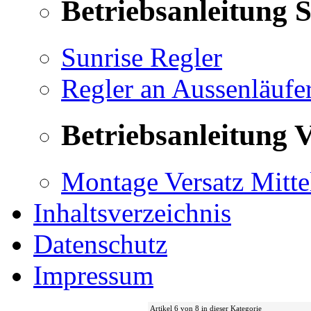
Betriebsanleitung 
Sunrise Regler
Regler an Aussenläufe
Betriebsanleitung V
Montage Versatz Mittel
Inhaltsverzeichnis
Datenschutz
Impressum
Artikel 6 von 8 in dieser Kategorie