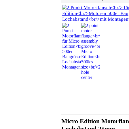
Micro Edition Motorfla
Lochabstand 25mm