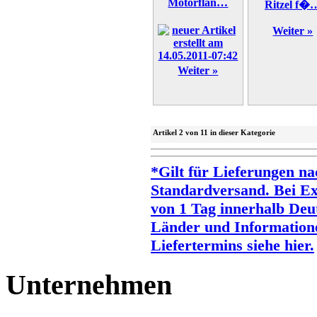
Motorflan…
Ritzel f�
Weiter »
Weiter »
Artikel 2 von 11 in dieser Kategorie
*Gilt für Lieferungen na
Standardversand. Bei Exp
von 1 Tag innerhalb Deut
Länder und Information
Liefertermins siehe hier.
Unternehmen