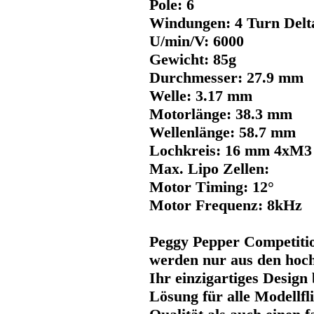
Pole: 6
Windungen: 4 Turn Delt
U/min/V: 6000
Gewicht: 85g
Durchmesser: 27.9 mm
Welle: 3.17 mm
Motorlänge: 38.3 mm
Wellenlänge: 58.7 mm
Lochkreis: 16 mm 4xM3
Max. Lipo Zellen:
Motor Timing: 12°
Motor Frequenz: 8kHz
Peggy Pepper Competitio
werden nur aus den hochw
Ihr einzigartiges Design
Lösung für alle Modellfl