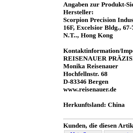
Angaben zur Produkt-Sic
Hersteller:
Scorpion Precision Indus
16F, Excelsior Bldg., 67
N.T.., Hong Kong
Kontaktinformation/Imp
REISENAUER PRÄZI
Monika Reisenauer
Hochfellnstr. 68
D-83346 Bergen
www.reisenauer.de
Herkunftsland: China
Kunden, die diesen Artik