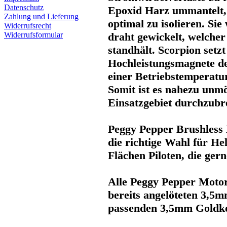
Datenschutz
Epoxid Harz ummantelt,
Zahlung und Lieferung
optimal zu isolieren. Si
Widerrufsrecht
Widerrufsformular
draht gewickelt, welche
standhält. Scorpion setzt
Hochleistungsmagnete de
einer Betriebstemperatur
Somit ist es nahezu unm
Einsatzgebiet durchzubr
Peggy Pepper Brushless 
die richtige Wahl für He
Flächen Piloten, die ger
Alle Peggy Pepper Moto
bereits angelöteten 3,5
passenden 3,5mm Goldkon