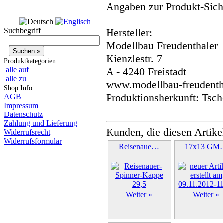
Angaben zur Produkt-Siche
Suchbegriff
Hersteller:
Modellbau Freudenthaler
Kienzlestr. 7
Produktkategorien
alle auf
A - 4240 Freistadt
alle zu
www.modellbau-freudentha
Shop Info
Produktionsherkunft: Tsch
AGB
Impressum
Datenschutz
Zahlung und Lieferung
Kunden, die diesen Artike
Widerrufsrecht
Widerrufsformular
Reisenaue…
17x13 GM
Weiter »
Weiter »