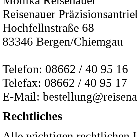
Monika Reisenauer
Reisenauer Präzisionsantrie
Hochfellnstraße 68
83346 Bergen/Chiemgau
Telefon: 08662 / 40 95 16
Telefax: 08662 / 40 95 17
E-Mail: bestellung@reisena
Rechtliches
Alle wichtigen rechtlichen