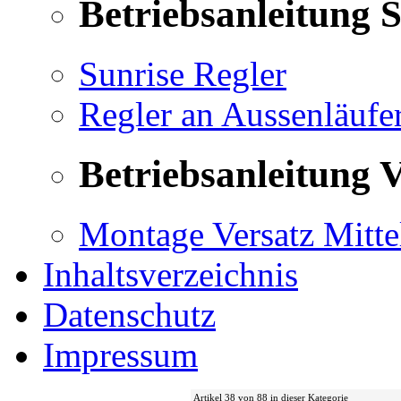
Betriebsanleitung 
Sunrise Regler
Regler an Aussenläufe
Betriebsanleitung V
Montage Versatz Mittel
Inhaltsverzeichnis
Datenschutz
Impressum
Artikel 38 von 88 in dieser Kategorie