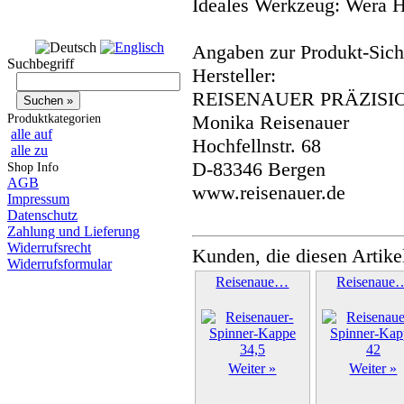
Ideales Werkzeug: Wera 
Angaben zur Produkt-Siche
Suchbegriff
Hersteller:
REISENAUER PRÄZISI
Monika Reisenauer
Produktkategorien
alle auf
Hochfellnstr. 68
alle zu
D-83346 Bergen
Shop Info
AGB
www.reisenauer.de
Impressum
Datenschutz
Zahlung und Lieferung
Widerrufsrecht
Kunden, die diesen Artike
Widerrufsformular
Reisenaue…
Reisenaue
Weiter »
Weiter »