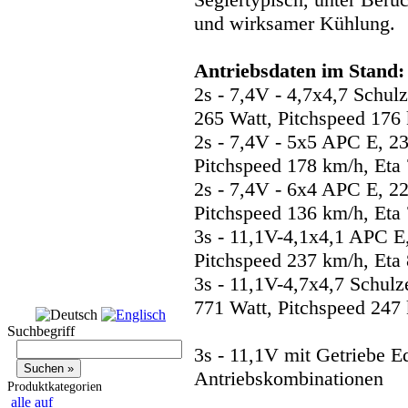
und wirksamer Kühlung.
Antriebsdaten im Stand:
2s - 7,4V - 4,7x4,7 Schu
265 Watt, Pitchspeed 176
2s - 7,4V - 5x5 APC E, 2
Pitchspeed 178 km/h, Eta
2s - 7,4V - 6x4 APC E, 2
Pitchspeed 136 km/h, Eta
3s - 11,1V-4,1x4,1 APC E
Pitchspeed 237 km/h, Eta
3s - 11,1V-4,7x4,7 Schul
771 Watt, Pitchspeed 247
Suchbegriff
3s - 11,1V mit Getriebe Ed
Antriebskombinationen
Produktkategorien
alle auf