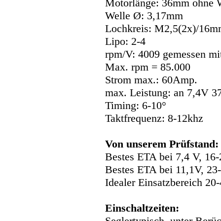
Motorlänge: 36mm ohne 
Welle Ø: 3,17mm
Lochkreis: M2,5(2x)/16
Lipo: 2-4
rpm/V: 4009 gemessen mi
Max. rpm = 85.000
Strom max.: 60Amp.
max. Leistung: an 7,4V 3
Timing: 6-10°
Taktfrequenz: 8-12khz
Von unserem Prüfstand:
Bestes ETA bei 7,4 V, 16
Bestes ETA bei 11,1V, 23
Idealer Einsatzbereich 2
Einschaltzeiten:
Seglertypisch, unter Berü