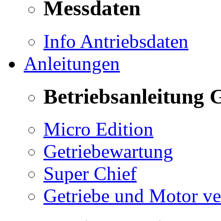
Messdaten
Info Antriebsdaten
Anleitungen
Betriebsanleitung 
Micro Edition
Getriebewartung
Super Chief
Getriebe und Motor v