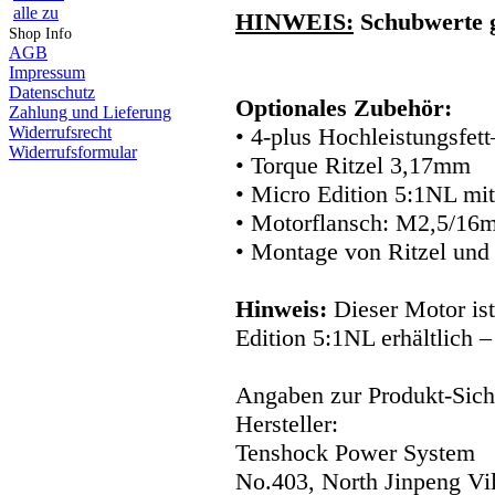
alle zu
HINWEIS:
Schubwerte 
Shop Info
AGB
Impressum
Datenschutz
Optionales Zubehör:
Zahlung und Lieferung
Widerrufsrecht
• 4-plus Hochleistungsfet
Widerrufsformular
• Torque Ritzel 3,17mm
• Micro Edition 5:1NL mit 
• Motorflansch: M2,5/1
• Montage von Ritzel und
Hinweis:
Dieser Motor is
Edition 5:1NL erhältlich 
Angaben zur Produkt-Siche
Hersteller:
Tenshock Power System
No.403, North Jinpeng Vi