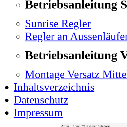
Betriebsanleitung 
Sunrise Regler
Regler an Aussenläufe
Betriebsanleitung V
Montage Versatz Mittel
Inhaltsverzeichnis
Datenschutz
Impressum
Artikel 18 von 29 in dieser Kategorie