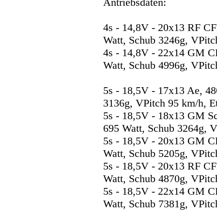
Antriebsdaten:
4s - 14,8V - 20x13 RF C
Watt, Schub 3246g, VPitc
4s - 14,8V - 22x14 GM C
Watt, Schub 4996g, VPitc
5s - 18,5V - 17x13 Ae, 4
3136g, VPitch 95 km/h, E
5s - 18,5V - 18x13 GM S
695 Watt, Schub 3264g, V
5s - 18,5V - 20x13 GM 
Watt, Schub 5205g, VPitc
5s - 18,5V - 20x13 RF C
Watt, Schub 4870g, VPitc
5s - 18,5V - 22x14 GM 
Watt, Schub 7381g, VPitc