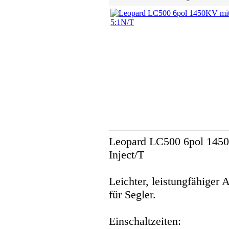
Leopard LC500 6pol 1450
Inject/T
Leichter, leistungfähiger 
für Segler.
Einschaltzeiten: