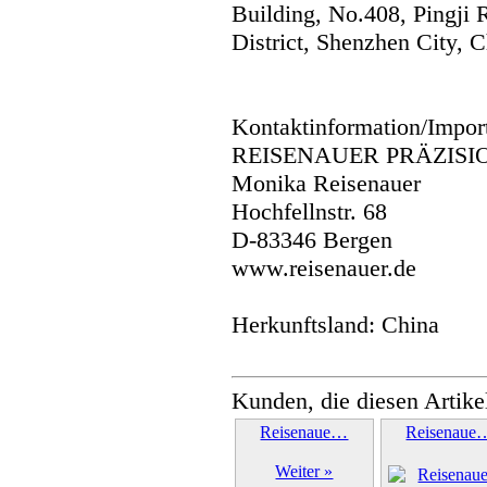
Building, No.408, Pingji
District, Shenzhen City, C
Kontaktinformation/Impor
REISENAUER PRÄZISI
Monika Reisenauer
Hochfellnstr. 68
D-83346 Bergen
www.reisenauer.de
Herkunftsland: China
Kunden, die diesen Artike
Reisenaue…
Reisenaue
Weiter »