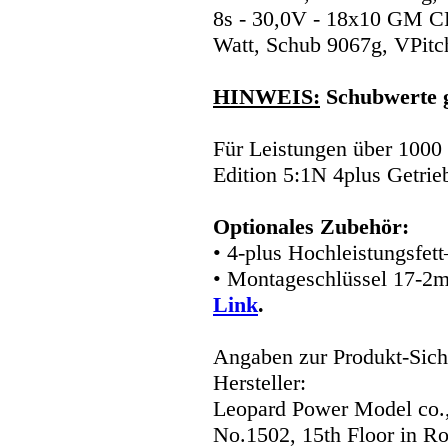
8s - 30,0V - 18x10 GM 
Watt, Schub 9067g, VPitc
HINWEIS:
Schubwerte 
Für Leistungen über 1000
Edition 5:1N 4plus Getrie
Optionales Zubehör:
• 4-plus Hochleistungsfet
• Montageschlüssel 17-2
Link
.
Angaben zur Produkt-Siche
Hersteller:
Leopard Power Model co.,
No.1502, 15th Floor in R