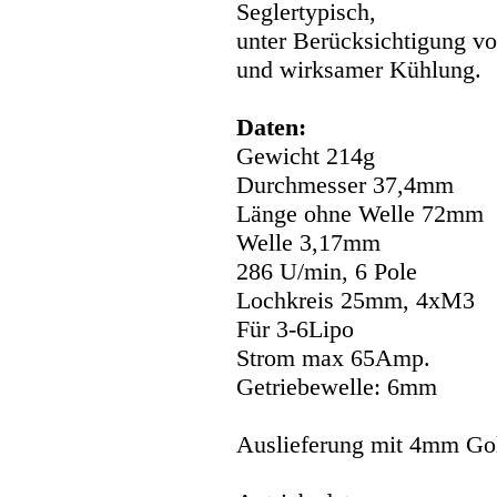
Seglertypisch,
unter Berücksichtigung v
und wirksamer Kühlung.
Daten:
Gewicht 214g
Durchmesser 37,4mm
Länge ohne Welle 72mm
Welle 3,17mm
286 U/min, 6 Pole
Lochkreis 25mm, 4xM3
Für 3-6Lipo
Strom max 65Amp.
Getriebewelle: 6mm
Auslieferung mit 4mm Go