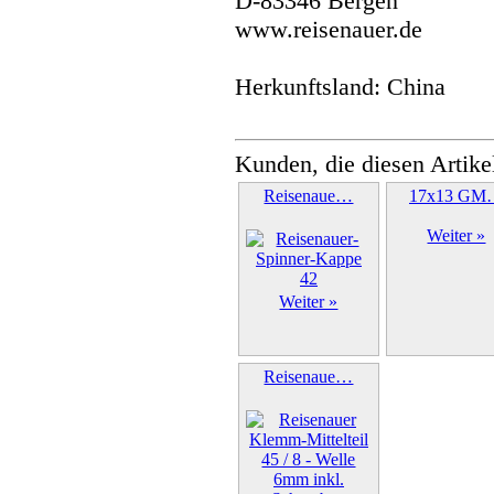
D-83346 Bergen
www.reisenauer.de
Herkunftsland: China
Kunden, die diesen Artike
Reisenaue…
17x13 GM
Weiter »
Weiter »
Reisenaue…