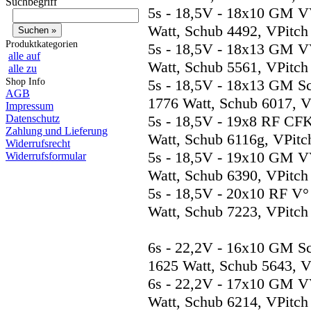
Suchbegriff
5s - 18,5V - 18x10 GM V
Watt, Schub 4492, VPitch
Produktkategorien
5s - 18,5V - 18x13 GM V
alle auf
Watt, Schub 5561, VPitch
alle zu
Shop Info
5s - 18,5V - 18x13 GM S
AGB
1776 Watt, Schub 6017, V
Impressum
Datenschutz
5s - 18,5V - 19x8 RF CF
Zahlung und Lieferung
Watt, Schub 6116g, VPitc
Widerrufsrecht
5s - 18,5V - 19x10 GM V
Widerrufsformular
Watt, Schub 6390, VPitch
5s - 18,5V - 20x10 RF V
Watt, Schub 7223, VPitch
6s - 22,2V - 16x10 GM S
1625 Watt, Schub 5643, V
6s - 22,2V - 17x10 GM V
Watt, Schub 6214, VPitch