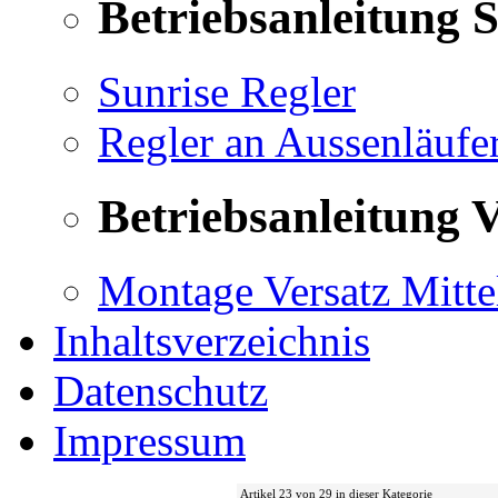
Betriebsanleitung 
Sunrise Regler
Regler an Aussenläufe
Betriebsanleitung V
Montage Versatz Mittel
Inhaltsverzeichnis
Datenschutz
Impressum
Artikel 23 von 29 in dieser Kategorie