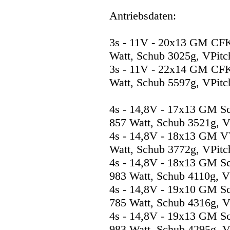
Antriebsdaten:
3s - 11V - 20x13 GM CF
Watt, Schub 3025g, VPitc
3s - 11V - 22x14 GM CF
Watt, Schub 5597g, VPitc
4s - 14,8V - 17x13 GM S
857 Watt, Schub 3521g, V
4s - 14,8V - 18x13 GM V
Watt, Schub 3772g, VPitc
4s - 14,8V - 18x13 GM S
983 Watt, Schub 4110g, V
4s - 14,8V - 19x10 GM S
785 Watt, Schub 4316g, V
4s - 14,8V - 19x13 GM S
983 Watt, Schub 4295g, V