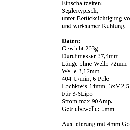
Einschaltzeiten:
Seglertypisch,
unter Berücksichtigung v
und wirksamer Kühlung.
Daten:
Gewicht 203g
Durchmesser 37,4mm
Länge ohne Welle 72mm
Welle 3,17mm
404 U/min, 6 Pole
Lochkreis 14mm, 3xM2,5
Für 3-6Lipo
Strom max 90Amp.
Getriebewelle: 6mm
Auslieferung mit 4mm Go