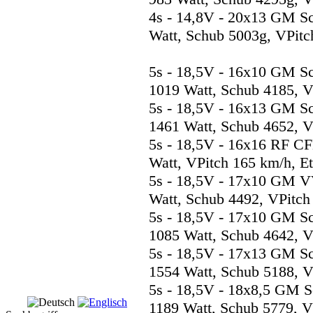
4s - 14,8V - 20x13 GM S
Watt, Schub 5003g, VPitc
5s - 18,5V - 16x10 GM S
1019 Watt, Schub 4185, V
5s - 18,5V - 16x13 GM S
1461 Watt, Schub 4652, V
5s - 18,5V - 16x16 RF C
Watt, VPitch 165 km/h, E
5s - 18,5V - 17x10 GM V
Watt, Schub 4492, VPitch
5s - 18,5V - 17x10 GM S
1085 Watt, Schub 4642, V
5s - 18,5V - 17x13 GM S
1554 Watt, Schub 5188, V
5s - 18,5V - 18x8,5 GM 
1189 Watt, Schub 5779, V