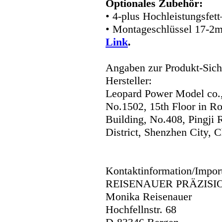
Optionales Zubehör:
• 4-plus Hochleistungsfet
• Montageschlüssel 17-2
Link
.
Angaben zur Produkt-Siche
Hersteller:
Leopard Power Model co.,
No.1502, 15th Floor in R
Building, No.408, Pingji
District, Shenzhen City, C
Kontaktinformation/Impor
REISENAUER PRÄZISI
Monika Reisenauer
Hochfellnstr. 68