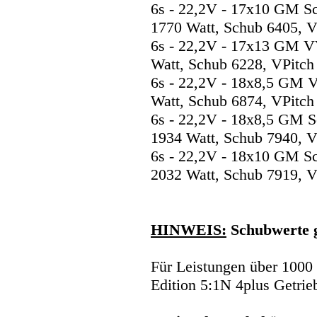
6s - 22,2V - 17x10 GM S
1770 Watt, Schub 6405, V
6s - 22,2V - 17x13 GM V
Watt, Schub 6228, VPitch
6s - 22,2V - 18x8,5 GM 
Watt, Schub 6874, VPitch
6s - 22,2V - 18x8,5 GM 
1934 Watt, Schub 7940, V
6s - 22,2V - 18x10 GM S
2032 Watt, Schub 7919, V
HINWEIS:
Schubwerte 
Für Leistungen über 1000
Edition 5:1N 4plus Getrie