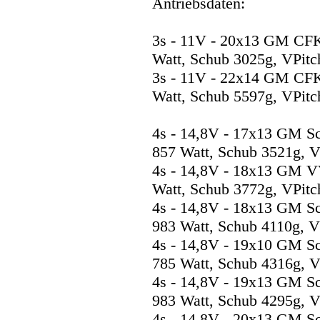
Antriebsdaten:
3s - 11V - 20x13 GM CF
Watt, Schub 3025g, VPitc
3s - 11V - 22x14 GM CF
Watt, Schub 5597g, VPitc
4s - 14,8V - 17x13 GM S
857 Watt, Schub 3521g, V
4s - 14,8V - 18x13 GM V
Watt, Schub 3772g, VPitc
4s - 14,8V - 18x13 GM S
983 Watt, Schub 4110g, V
4s - 14,8V - 19x10 GM S
785 Watt, Schub 4316g, V
4s - 14,8V - 19x13 GM S
983 Watt, Schub 4295g, V
4s - 14,8V - 20x13 GM S