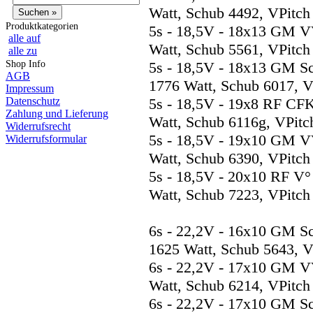
Watt, Schub 4492, VPitch
Produktkategorien
5s - 18,5V - 18x13 GM V
alle auf
Watt, Schub 5561, VPitch
alle zu
Shop Info
5s - 18,5V - 18x13 GM S
AGB
1776 Watt, Schub 6017, V
Impressum
Datenschutz
5s - 18,5V - 19x8 RF CF
Zahlung und Lieferung
Watt, Schub 6116g, VPitc
Widerrufsrecht
5s - 18,5V - 19x10 GM V
Widerrufsformular
Watt, Schub 6390, VPitch
5s - 18,5V - 20x10 RF V
Watt, Schub 7223, VPitch
6s - 22,2V - 16x10 GM S
1625 Watt, Schub 5643, V
6s - 22,2V - 17x10 GM V
Watt, Schub 6214, VPitch
6s - 22,2V - 17x10 GM S