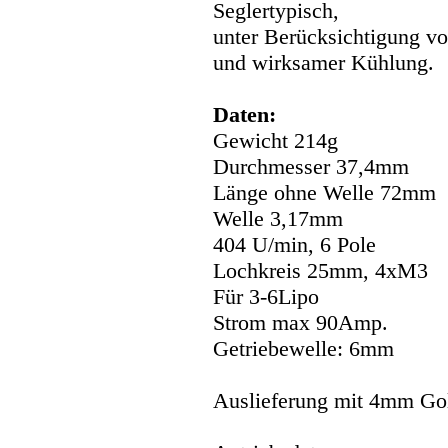
Seglertypisch,
unter Berücksichtigung v
und wirksamer Kühlung.
Daten:
Gewicht 214g
Durchmesser 37,4mm
Länge ohne Welle 72mm
Welle 3,17mm
404 U/min, 6 Pole
Lochkreis 25mm, 4xM3
Für 3-6Lipo
Strom max 90Amp.
Getriebewelle: 6mm
Auslieferung mit 4mm Go