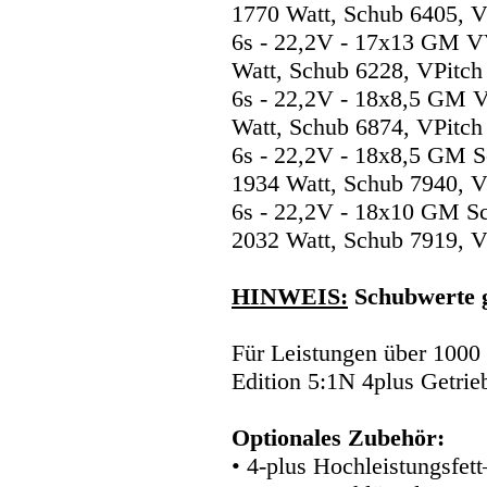
1770 Watt, Schub 6405, V
6s - 22,2V - 17x13 GM 
Watt, Schub 6228, VPitch
6s - 22,2V - 18x8,5 GM 
Watt, Schub 6874, VPitch
6s - 22,2V - 18x8,5 GM 
1934 Watt, Schub 7940, V
6s - 22,2V - 18x10 GM S
2032 Watt, Schub 7919, V
HINWEIS:
Schubwerte 
Für Leistungen über 1000
Edition 5:1N 4plus Getrie
Optionales Zubehör:
• 4-plus Hochleistungsfet