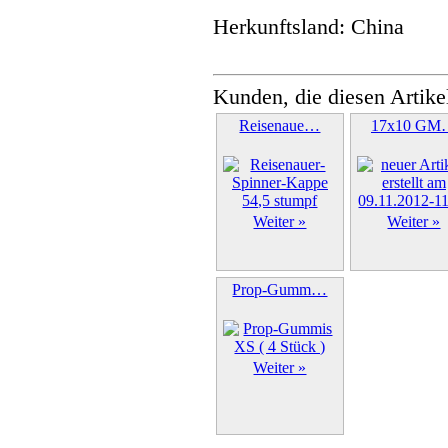
Herkunftsland: China
Kunden, die diesen Artike
Reisenaue…
17x10 GM
Weiter »
Weiter »
Prop-Gumm…
Weiter »