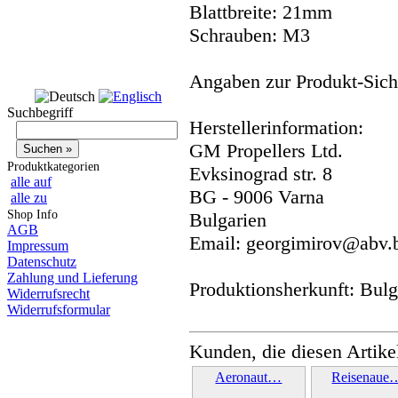
Blattbreite: 21mm
Schrauben: M3
Angaben zur Produkt-Siche
Suchbegriff
Herstellerinformation:
GM Propellers Ltd.
Produktkategorien
Evksinograd str. 8
alle auf
BG - 9006 Varna
alle zu
Shop Info
Bulgarien
AGB
Email: georgimirov@abv.
Impressum
Datenschutz
Zahlung und Lieferung
Produktionsherkunft: Bulg
Widerrufsrecht
Widerrufsformular
Kunden, die diesen Artike
Aeronaut…
Reisenaue