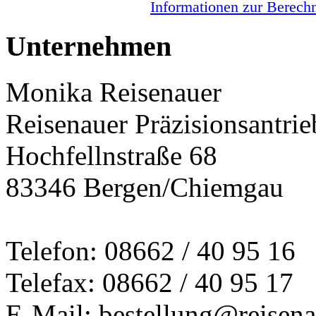
Informationen zur Berechn
Unternehmen
Monika Reisenauer
Reisenauer Präzisionsantrie
Hochfellnstraße 68
83346 Bergen/Chiemgau
Telefon: 08662 / 40 95 16
Telefax: 08662 / 40 95 17
E-Mail: bestellung@reisena