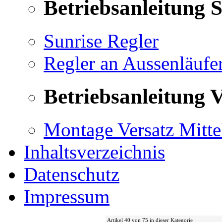
Betriebsanleitung 
Sunrise Regler
Regler an Aussenläufe
Betriebsanleitung V
Montage Versatz Mittel
Inhaltsverzeichnis
Datenschutz
Impressum
Artikel 40 von 75 in dieser Kategorie