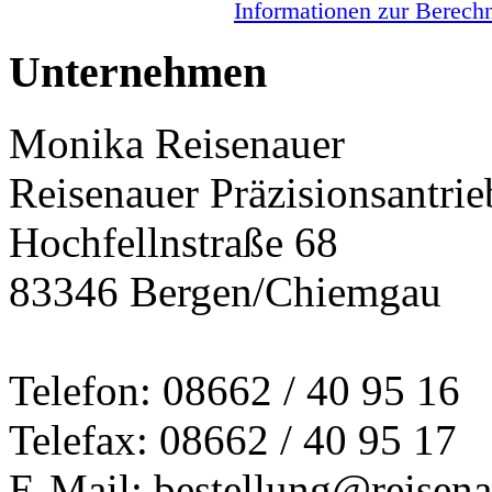
Informationen zur Berechn
Unternehmen
Monika Reisenauer
Reisenauer Präzisionsantrie
Hochfellnstraße 68
83346 Bergen/Chiemgau
Telefon: 08662 / 40 95 16
Telefax: 08662 / 40 95 17
E-Mail: bestellung@reisena