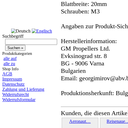
Blattbreite: 20mm
Schrauben: M3
Angaben zur Produkt-Siche
Suchbegriff
Herstellerinformation:
GM Propellers Ltd.
Produktkategorien
Evksinograd str. 8
alle auf
BG - 9006 Varna
alle zu
Shop Info
Bulgarien
AGB
Email: georgimirov@abv.
Impressum
Datenschutz
Zahlung und Lieferung
Produktionsherkunft: Bulg
Widerrufsrecht
Widerrufsformular
Kunden, die diesen Artike
Aeronaut…
Reisenaue