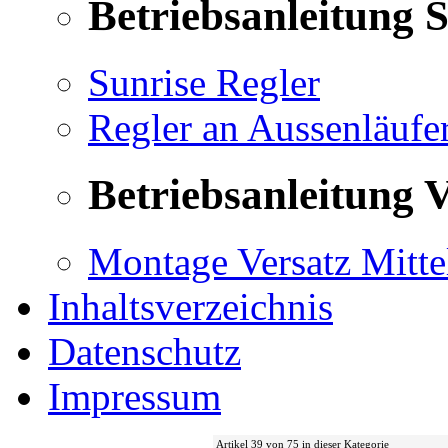
Betriebsanleitung 
Sunrise Regler
Regler an Aussenläufe
Betriebsanleitung V
Montage Versatz Mittel
Inhaltsverzeichnis
Datenschutz
Impressum
Artikel 39 von 75 in dieser Kategorie