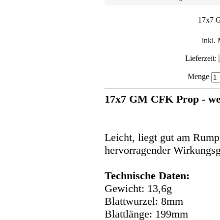
17x7 G
inkl.
Lieferzeit:
Menge
17x7 GM CFK Prop - we
Leicht, liegt gut am Rump
hervorragender Wirkungsg
Technische Daten:
Gewicht: 13,6g
Blattwurzel: 8mm
Blattlänge: 199mm