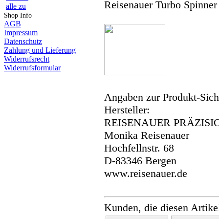
Reisenauer Turbo Spinner
alle zu
Shop Info
AGB
Impressum
Datenschutz
Zahlung und Lieferung
Widerrufsrecht
Widerrufsformular
Angaben zur Produkt-Siche
Hersteller:
REISENAUER PRÄZISI
Monika Reisenauer
Hochfellnstr. 68
D-83346 Bergen
www.reisenauer.de
Kunden, die diesen Artike