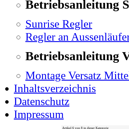
Betriebsanleitung 
Sunrise Regler
Regler an Aussenläufe
Betriebsanleitung V
Montage Versatz Mittel
Inhaltsverzeichnis
Datenschutz
Impressum
Artikel 6 von 8 in dieser Kategorie