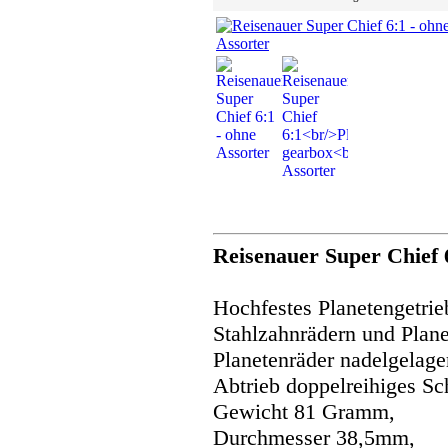
Reisenauer Super Chief 
Hochfestes Planetengetrie
Stahlzahnrädern und Plane
Planetenräder nadelgelage
Abtrieb doppelreihiges Sc
Gewicht 81 Gramm,
Durchmesser 38,5mm,