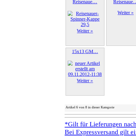
Reisenaue…
Reisenaue
Weiter »
Weiter »
15x13 GM…
Weiter »
Artikel 6 von 8 in dieser Kategorie
*Gilt für Lieferungen nac
Bei Expressversand gilt ei