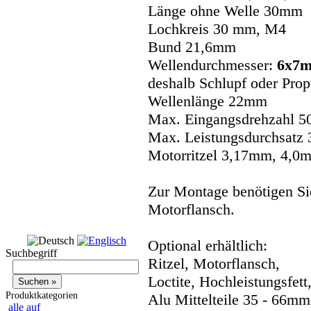
Länge ohne Welle 30mm
Lochkreis 30 mm, M4
Bund 21,6mm
Wellendurchmesser:
6x7m
deshalb Schlupf oder Prop
Wellenlänge 22mm
Max. Eingangsdrehzahl 5
Max. Leistungsdurchsatz 
Motorritzel 3,17mm, 4,0
Zur Montage benötigen Sie
Motorflansch.
Optional erhältlich:
Suchbegriff
Ritzel, Motorflansch,
Loctite, Hochleistungsfett
Produktkategorien
Alu Mittelteile 35 - 66mm
alle auf